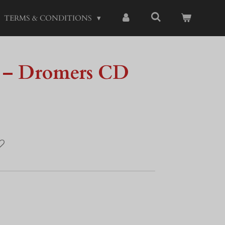
TERMS & CONDITIONS
rs – Dromers CD