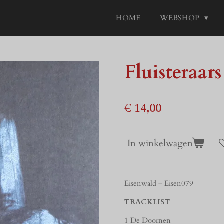
HOME
WEBSHOP
Fluisteraa
€ 14,00
In winkelwagen
Eisenwald
– Eisen079
TRACKLIST
1 De Doornen