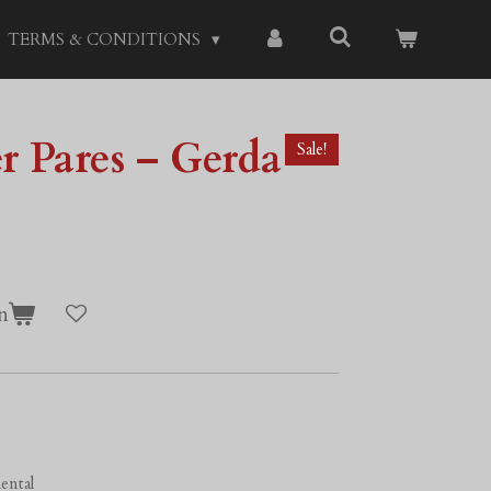
TERMS & CONDITIONS
r Pares – Gerda
Sale!
n
ental